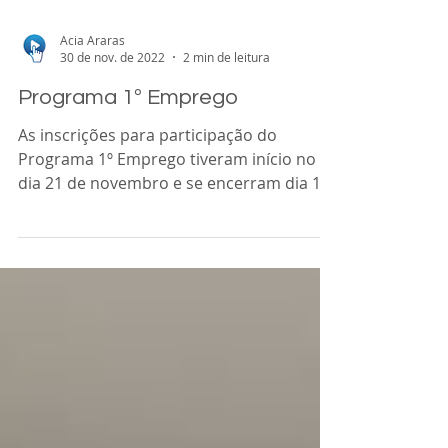
Acia Araras
30 de nov. de 2022
2 min de leitura
Programa 1º Emprego
As inscrições para participação do
Programa 1º Emprego tiveram início no
dia 21 de novembro e se encerram dia 10
de dezembro. Podem ser...