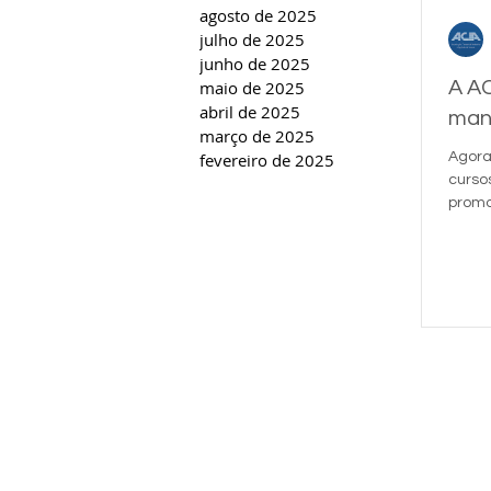
agosto de 2025
julho de 2025
junho de 2025
maio de 2025
A AC
abril de 2025
man
março de 2025
fevereiro de 2025
Agora
curso
promo
Faça 
Whats
de fo
link:
WquCI