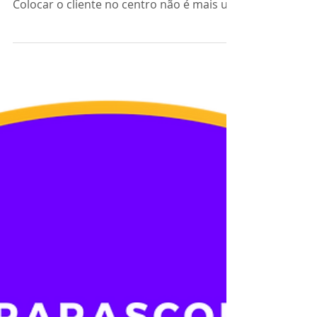
Entenda o que é Customer Centricity e
quais os benefícios para sua empresa
Colocar o cliente no centro não é mais um
diferencial — é uma...