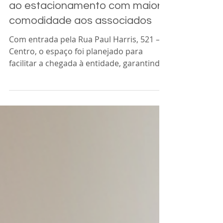
Acia Araras
25 de fev.
1 min de leitura
ACIA disponibiliza novo acesso
ao estacionamento com maior
comodidade aos associados
Com entrada pela Rua Paul Harris, 521 –
Centro, o espaço foi planejado para
facilitar a chegada à entidade, garantindo
melhor fluxo de veículos e mais
comodidade no dia a dia de quem utiliza
os serviços da Associação.