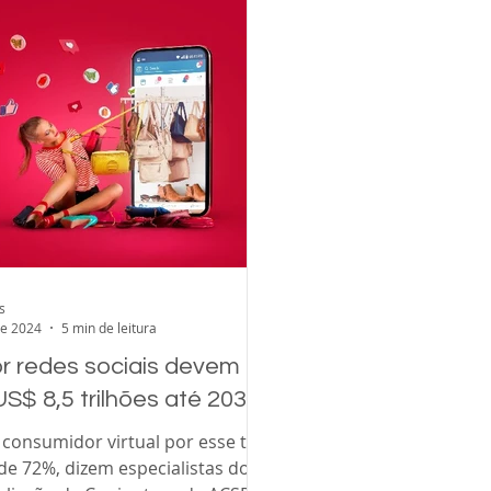
s
de 2024
5 min de leitura
r redes sociais devem
S$ 8,5 trilhões até 2030
consumidor virtual por esse tipo
de 72%, dizem especialistas do