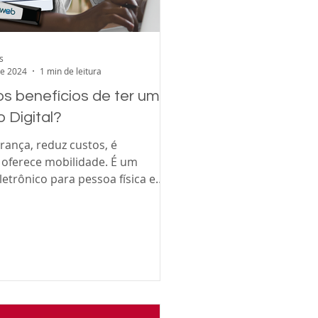
s
de 2024
1 min de leitura
s benefícios de ter um
o Digital?
rança, reduz custos, é
 oferece mobilidade. É um
trônico para pessoa física e
isco...