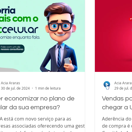
Acia Araras
Acia Arara
30 de jul. de 2024
1 min de leitura
29 de jul. 
r economizar no plano de
Vendas po
ular da sua empresa?
chegar a U
IA está com novo serviço para as
Aderência do 
esas associadas oferecendo uma gestão
de compra é 