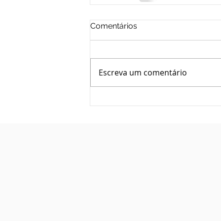
Comentários
Escreva um comentário