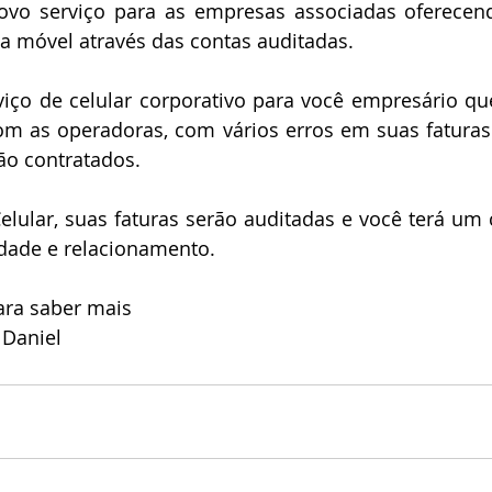
ovo serviço para as empresas associadas oferecen
ia móvel através das contas auditadas.​
viço de celular corporativo para você empresário qu
m as operadoras, com vários erros em suas faturas 
ão contratados.
lular, suas faturas serão auditadas e você terá um c
ade e relacionamento.​
ara saber mais
 Daniel