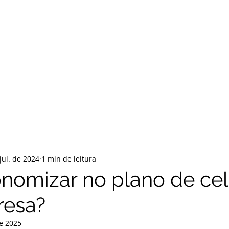
jul. de 2024
1 min de leitura
nomizar no plano de cel
resa?
e 2025