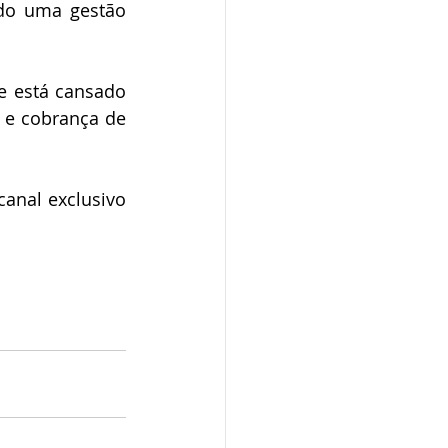
do uma gestão 
e está cansado 
e cobrança de 
anal exclusivo 