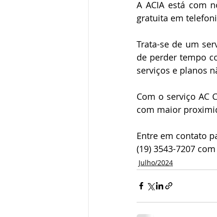
A ACIA está com n
gratuita em telefon
Trata-se de um ser
de perder tempo co
serviços e planos n
Com o serviço AC Ce
com maior proximid
Entre em contato p
(19) 3543-7207 com
Julho/2024