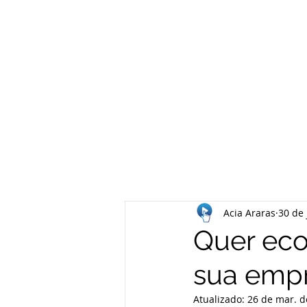
Acia Araras
30 de 
Quer eco
sua emp
Atualizado:
26 de mar. d