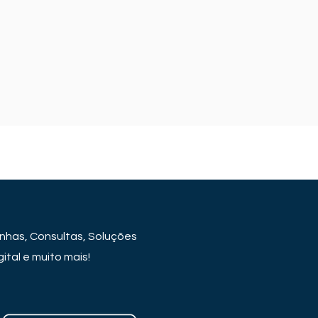
has, Consultas, Soluções
ital e muito mais!