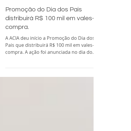
Acia Araras
23 de mai. de 2023
1 min de leitura
Promoção do Dia dos Pais
distribuirá R$ 100 mil em vales-
compra.
A ACIA deu início a Promoção do Dia dos
Pais que distribuirá R$ 100 mil em vales-
compra. A ação foi anunciada no dia do
sorteio da...