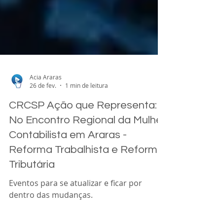
Acia Araras
26 de fev.
1 min de leitura
CRCSP Ação que Representa:
No Encontro Regional da Mulher
Contabilista em Araras -
Reforma Trabalhista e Reforma
Tributária
Eventos para se atualizar e ficar por
dentro das mudanças.