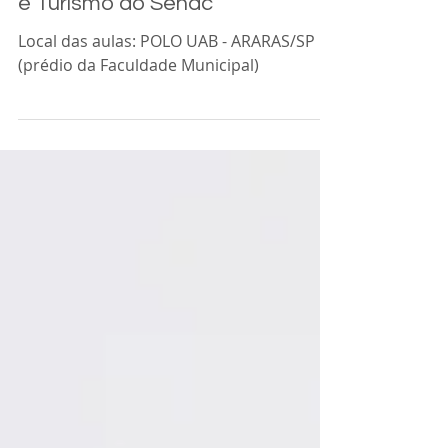
em Comércio de bens, Serviços
e Turismo do Senac
Local das aulas: POLO UAB - ARARAS/SP
(prédio da Faculdade Municipal)