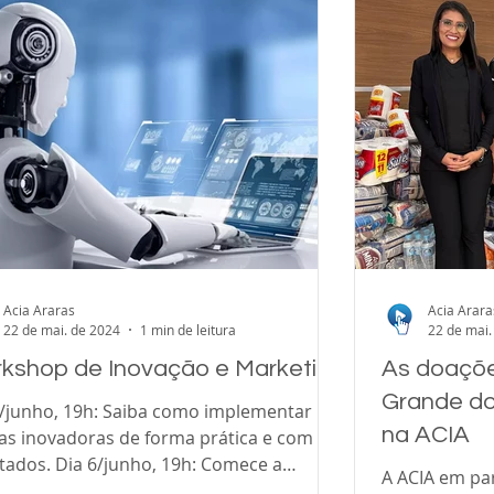
Acia Araras
Acia Arara
22 de mai. de 2024
1 min de leitura
22 de mai.
kshop de Inovação e Marketing
As doaçõe
Grande do
, 19h: Saiba como implementar
na ACIA
nas inovadoras de forma prática e com
tados. Dia 6/junho, 19h: Comece a
A ACIA em pa
ejar o marke