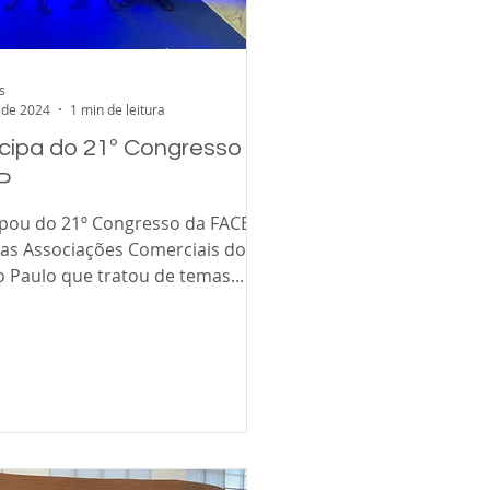
s
 de 2024
1 min de leitura
icipa do 21º Congresso
P
cipou do 21º Congresso da FACESP
das Associações Comerciais do
 Paulo que tratou de temas...