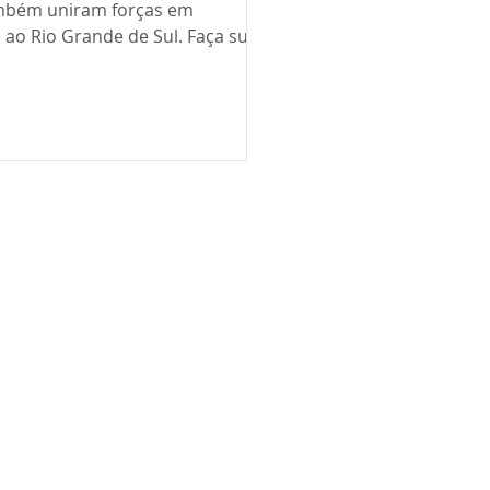
mbém uniram forças em
 ao Rio Grande de Sul. Faça sua
A...