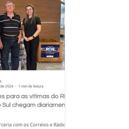
s
 de 2024
1 min de leitura
s para as vítimas do Rio
 Sul chegam diariamente
rceria com os Correios e Rádios