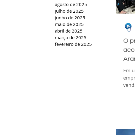
agosto de 2025
julho de 2025
junho de 2025
maio de 2025
abril de 2025
março de 2025
O p
fevereiro de 2025
aco
Ara
Em u
empr
venda
produ