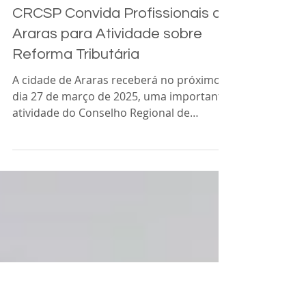
Acia Araras
24 de fev. de 2025
1 min de leitura
CRCSP Convida Profissionais de
Araras para Atividade sobre
Reforma Tributária
A cidade de Araras receberá no próximo
dia 27 de março de 2025, uma importante
atividade do Conselho Regional de
Contabilidade de São...