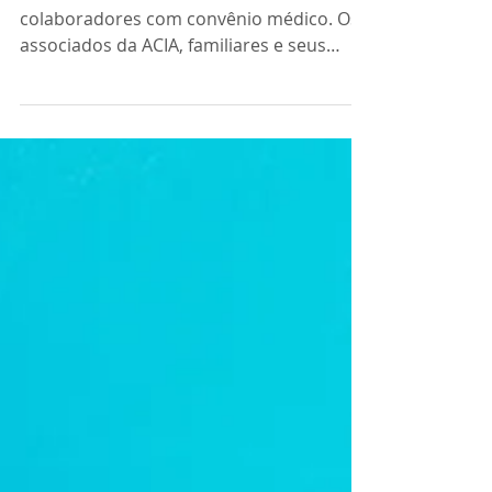
para associados
Cuide da saúde de sua família e de seus
colaboradores com convênio médico. Os
associados da ACIA, familiares e seus
colaboradores podem...