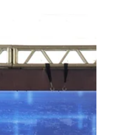
uma campanha com distribuição de meio
milhão em prêmios. A Campanha 100
Anos da ACIA - 2023 terá...