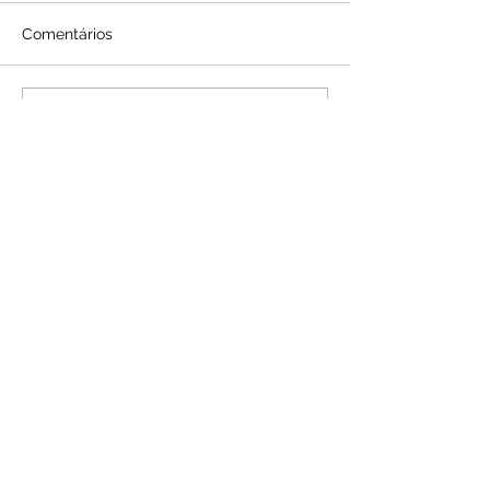
Comentários
Escreva um comentário