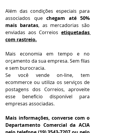
Além das condições especiais para 
associados que 
chegam até 50% 
mais baratas
, as mercadorias são 
enviadas aos Correios 
etiquetadas 
com rastreio.
Mais economia em tempo e no 
orçamento da sua empresa. Sem filas 
e sem burocracia.
Se você vende on-line, tem 
ecommerce ou utiliza os serviços de 
postagens dos Correios, aproveite 
esse benefício disponível para 
empresas associadas.
Mais informações, converse com o 
Departamento Comercial da ACIA 
pelo telefone (19) 3543-7207 ou pelo 