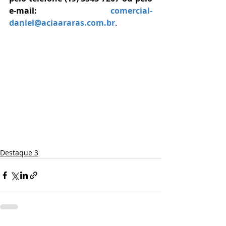
e-mail: 
comercial-
daniel@aciaararas.com.br
.
Destaque 3