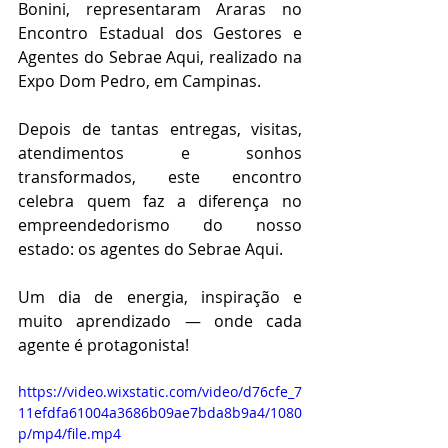
Bonini, representaram Araras no 
Encontro Estadual dos Gestores e 
Agentes do Sebrae Aqui, realizado na 
Expo Dom Pedro, em Campinas.
Depois de tantas entregas, visitas, 
atendimentos e sonhos 
transformados, este encontro 
celebra quem faz a diferença no 
empreendedorismo do nosso 
estado: os agentes do Sebrae Aqui. 
Um dia de energia, inspiração e 
muito aprendizado — onde cada 
agente é protagonista!
https://video.wixstatic.com/video/d76cfe_7
11efdfa61004a3686b09ae7bda8b9a4/1080
p/mp4/file.mp4