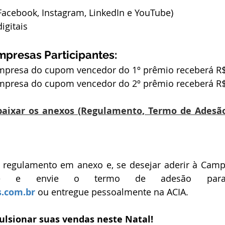
Facebook, Instagram, LinkedIn e YouTube)
igitais
mpresas Participantes:
mpresa do cupom vencedor do 1º prêmio receberá R$
mpresa do cupom vencedor do 2º prêmio receberá R$
baixar os anexos (Regulamento, Termo de Adesão
 regulamento em anexo e, se desejar aderir à Campa
s.com.br
 ou entregue pessoalmente na ACIA.
lsionar suas vendas neste Natal!