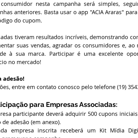
o consumidor nesta campanha será simples, segu
has anteriores. Basta usar o app "ACIA Araras" para
código do cupom.
das tiveram resultados incríveis, demonstrando com
entar suas vendas, agradar os consumidores e, ao
dade à sua marca. Participar é uma excelente opor
ócio no mercado!
 adesão!
es, entre em contato conosco pelo telefone (19) 354
icipação para Empresas Associadas:
esa participante deverá adquirir 500 cupons iniciais 
o de adesão (em anexo).
da empresa inscrita receberá um Kit Mídia Digit