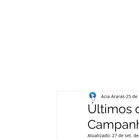
Acia Araras
25 de 
Últimos 
Campanh
Atualizado:
27 de set. d