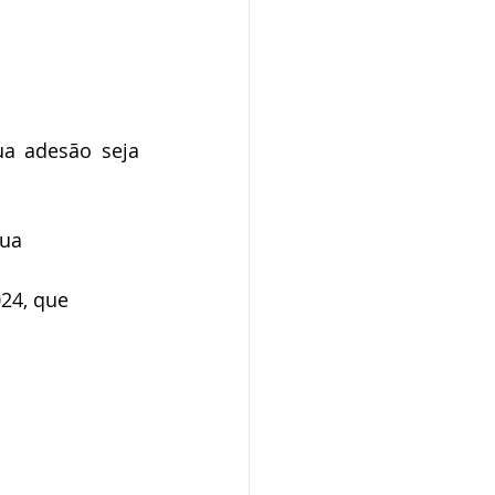
a adesão seja 
ua 
24, que 