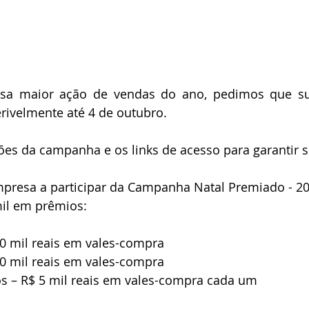
essa maior ação de vendas do ano, pedimos que su
rivelmente até 4 de outubro.
ões da campanha e os links de acesso para garantir s
resa a participar da Campanha Natal Premiado - 20
mil em prêmios:
 50 mil reais em vales-compra
 20 mil reais em vales-compra
ios – R$ 5 mil reais em vales-compra cada um