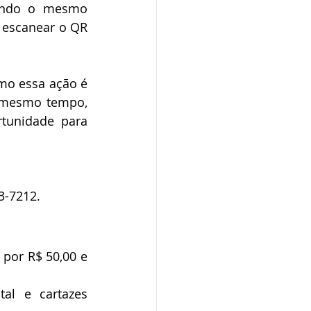
indo o mesmo 
 escanear o QR 
o essa ação é 
 mesmo tempo, 
tunidade para 
3-7212.
por R$ 50,00 e 
al e cartazes 