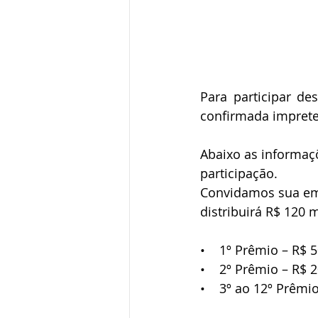
Para participar d
confirmada imprete
Abaixo as informaç
participação.
Convidamos sua emp
distribuirá R$ 120 
•    1º Prêmio – R$
•    2º Prêmio – R$
•    3º ao 12º Prêm