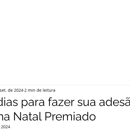
set. de 2024
2 min de leitura
dias para fazer sua ades
a Natal Premiado
e 2024