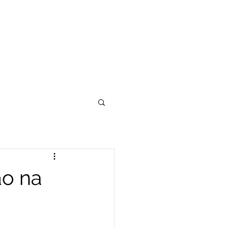
ão na