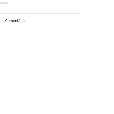
Comentários
Escreva um comentário