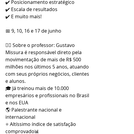
✔️ Posicionamento estratégico
✔️ Escala de resultados
✔️ E muito mais!
📅 9, 10, 16 e 17 de junho
🙋‍♂️ Sobre o professor: Gustavo 
Missura é responsável direto pela 
movimentação de mais de R$ 500 
milhões nos últimos 5 anos, atuando 
com seus próprios negócios, clientes 
e alunos.
🎓 Já treinou mais de 10.000 
empresários e profissionais no Brasil 
e nos EUA
🌎 Palestrante nacional e 
internacional
⭐ Altíssimo índice de satisfação 
comprovado📊 