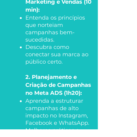
Marketing e Vendas (10
min):
Entenda os princípios
que norteiam
campanhas bem-
sucedidas.
Descubra como
conectar sua marca ao
público certo.
2. Planejamento e
Criação de Campanhas
no Meta ADS (1h20):
Aprenda a estruturar
campanhas de alto
impacto no Instagram,
Facebook e WhatsApp.
Melhores práticas e