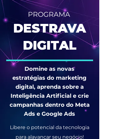
PROGRAMA
DESTRAVA
DIGITAL
Domine as novas
estratégias do marketing
digital, aprenda sobre a
Inteligência Artificial e crie
campanhas dentro do Meta
Ads e Google Ads
Libere o potencial da tecnologia
para alavancar seu negócio!