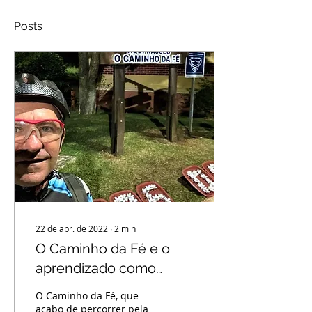
Posts
22 de abr. de 2022
∙
2
min
O Caminho da Fé e o
aprendizado como
gestor
O Caminho da Fé, que
acabo de percorrer pela