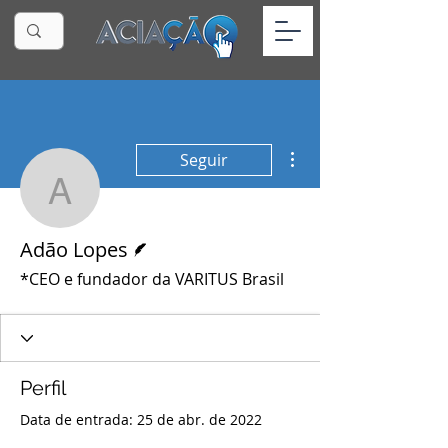
Mais ações
Seguir
Adão Lopes
Escritor
Adão Lopes
*CEO e fundador da VARITUS Brasil
Perfil
Data de entrada: 25 de abr. de 2022