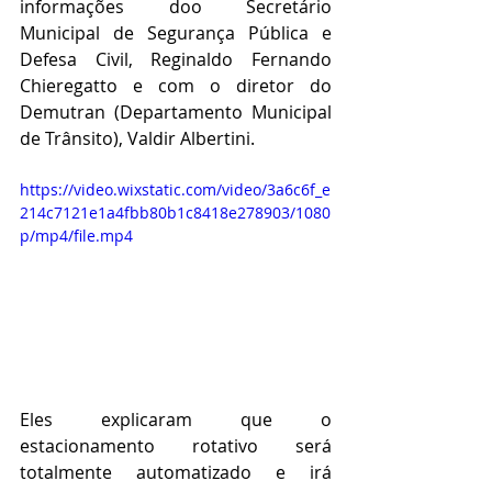
informações doo Secretário 
Municipal de Segurança Pública e 
Defesa Civil, Reginaldo Fernando 
Chieregatto e com o diretor do 
Demutran (Departamento Municipal 
de Trânsito), Valdir Albertini. 
https://video.wixstatic.com/video/3a6c6f_e
214c7121e1a4fbb80b1c8418e278903/1080
p/mp4/file.mp4
Eles explicaram que o 
estacionamento rotativo será 
totalmente automatizado e irá 