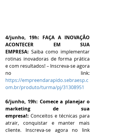
4/junho, 19h: FAÇA A INOVAÇÃO 
ACONTECER EM SUA 
EMPRESA:
 Saiba como implementar 
rotinas inovadoras de forma prática 
e com resultados! – Inscreva-se agora 
no link: 
https://empreendarapido.sebraesp.c
om.br/produto/turma/pj/31308951
6/junho, 19h: Comece a planejar o 
marketing de sua 
empresa!:
 Conceitos e técnicas para 
atrair, conquistar e manter mais 
cliente. Inscreva-se agora no link 