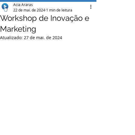
Acia Araras
22 de mai. de 2024
1 min de leitura
Workshop de Inovação e
Marketing
Atualizado:
27 de mai. de 2024