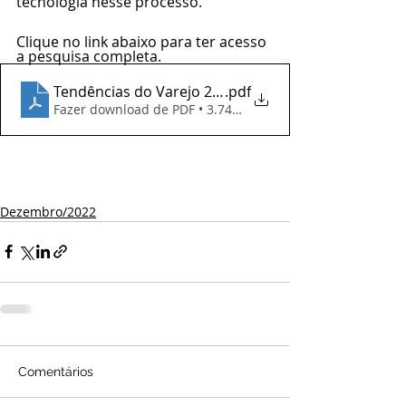
tecnologia nesse processo.
Clique no link abaixo para ter acesso 
a pesquisa completa.
Tendências do Varejo 2023 - Opinion Box
.pdf
Fazer download de PDF • 3.74MB
Dezembro/2022
Comentários