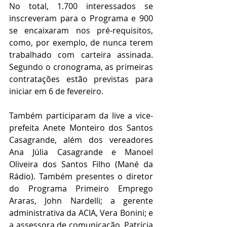
No total, 1.700 interessados se 
inscreveram para o Programa e 900 
se encaixaram nos pré-requisitos, 
como, por exemplo, de nunca terem 
trabalhado com carteira assinada. 
Segundo o cronograma, as primeiras 
contratações estão previstas para 
iniciar em 6 de fevereiro.
Também participaram da live a vice-
prefeita Anete Monteiro dos Santos 
Casagrande, além dos vereadores 
Ana Júlia Casagrande e Manoel 
Oliveira dos Santos Filho (Mané da 
Rádio). Também presentes o diretor 
do Programa Primeiro Emprego 
Araras, John Nardelli; a gerente 
administrativa da ACIA, Vera Bonini; e 
a assessora de comunicação, Patrícia 