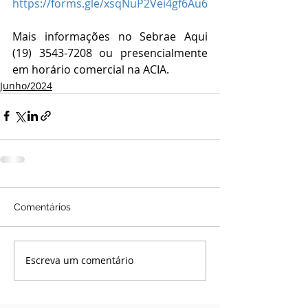
https://forms.gle/xsqNuP2Vei4gf6Au6
Mais informações no Sebrae Aqui 
(19) 3543-7208 ou presencialmente 
em horário comercial na ACIA.
Junho/2024
Comentários
Escreva um comentário