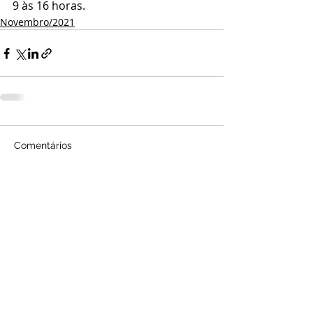
9 às 16 horas. 
Novembro/2021
Comentários
Escreva um comentário