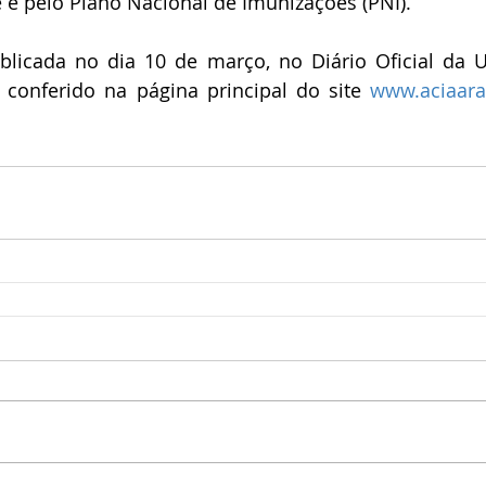
 e pelo Plano Nacional de Imunizações (PNI).  
ublicada no dia 10 de março, no Diário Oficial da U
conferido na página principal do site 
www.aciaara