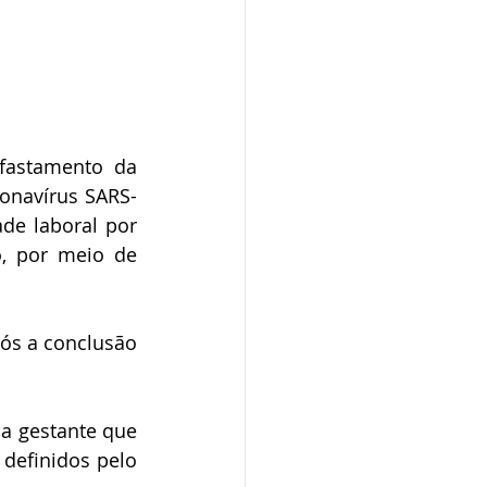
fastamento da 
ronavírus SARS-
de laboral por 
, por meio de 
ós a conclusão 
a gestante que 
definidos pelo 