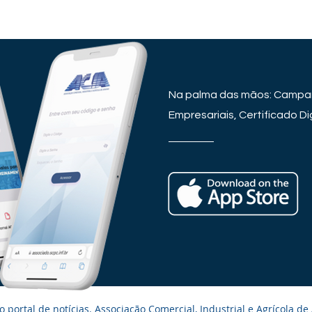
Na palma das mãos: Campan
Empresariais, Certificado Dig
 portal de notícias. Associação Comercial, Industrial e Agrícola de 