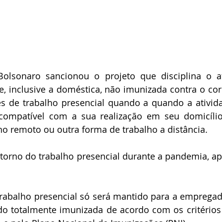
 Bolsonaro sancionou o projeto que disciplina o a
, inclusive a doméstica, não imunizada contra o co
es de trabalho presencial quando a quando a ativida
ncompatível com a sua realização em seu domicílio
lho remoto ou outra forma de trabalho a distância. 
etorno do trabalho presencial durante a pandemia, ap
rabalho presencial só será mantido para a empregad
do totalmente imunizada de acordo com os critérios 