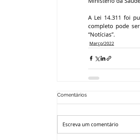
Ministério da Saúde
A Lei 14.311 foi p
completo pode ser 
“Notícias”.
Março/2022
Comentários
Escreva um comentário