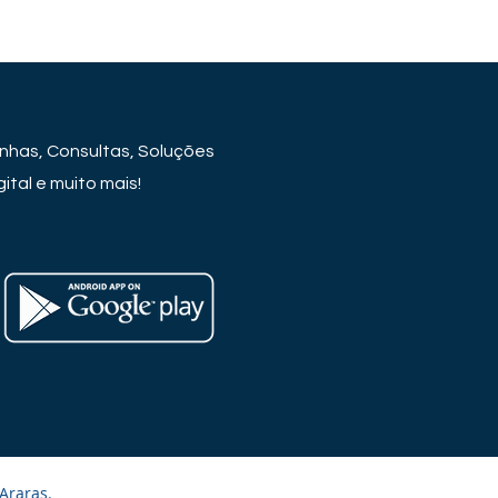
has, Consultas, Soluções
ital e muito mais!
Araras.