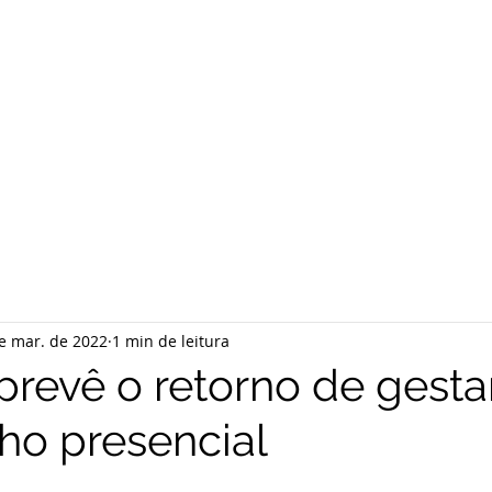
e mar. de 2022
1 min de leitura
 prevê o retorno de gesta
lho presencial