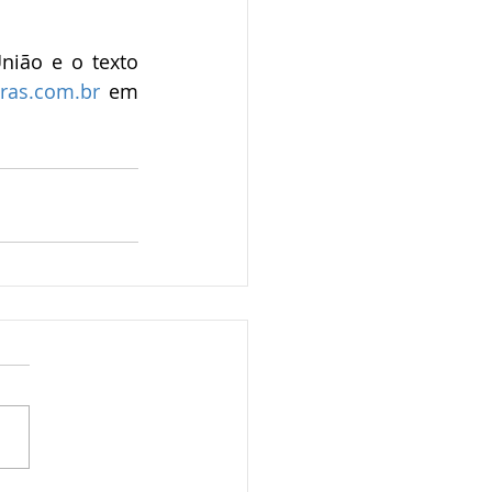
nião e o texto 
ras.com.br
 em 