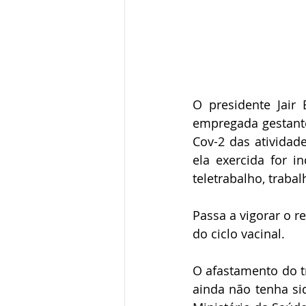
O presidente Jair
empregada gestante
Cov-2 das atividad
ela exercida for i
teletrabalho, traba
Passa a vigorar o r
do ciclo vacinal.
O afastamento do t
ainda não tenha si