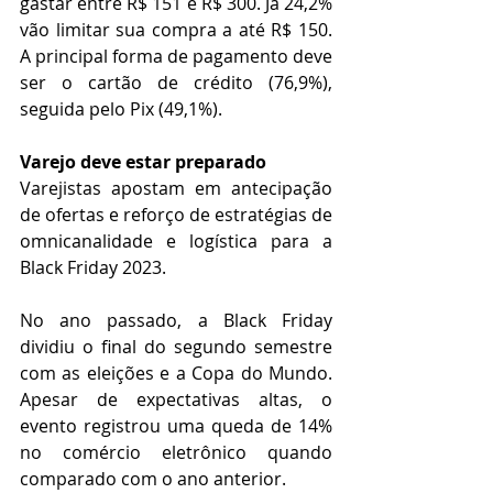
gastar entre R$ 151 e R$ 300. Já 24,2% 
vão limitar sua compra a até R$ 150. 
A principal forma de pagamento deve 
ser o cartão de crédito (76,9%), 
seguida pelo Pix (49,1%).
Varejo deve estar preparado
Varejistas apostam em antecipação 
de ofertas e reforço de estratégias de 
omnicanalidade e logística para a 
Black Friday 2023.
No ano passado, a Black Friday 
dividiu o final do segundo semestre 
com as eleições e a Copa do Mundo. 
Apesar de expectativas altas, o 
evento registrou uma queda de 14% 
no comércio eletrônico quando 
comparado com o ano anterior.  