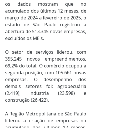
os dados mostram que no 
acumulado dos últimos 12 meses, de 
março de 2024 a fevereiro de 2025, o 
estado de São Paulo registrou a 
abertura de 513.345 novas empresas, 
excluídos os MEIs.
O setor de serviços liderou, com 
355.245 novos empreendimentos, 
69,2% do total. O comércio ocupou a 
segunda posição, com 105.661 novas 
empresas. O desempenho dos 
demais setores foi: agropecuária 
(2.419), indústria (23.598) e 
construção (26.422).
A Região Metropolitana de São Paulo 
liderou a criação de empresas no 
acumulado dos últimos 12 meses, 