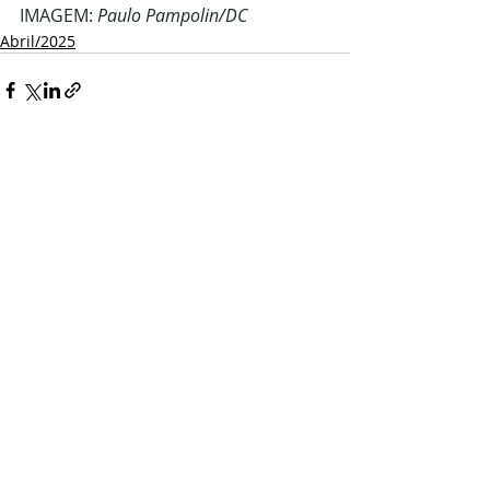
IMAGEM: 
Paulo Pampolin/DC
Abril/2025
Comentários
Escreva um comentário