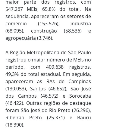
maior parte dos registros, com 
547.267 MEIs, 65,8% do total. Na 
sequência, apareceram os setores de 
comércio (153.576), indústria 
(68.095), construção (58.536) e 
agropecuária (3.746).
A Região Metropolitana de São Paulo 
registrou o maior número de MEIs no 
período, com 409.638 registros, 
49,3% do total estadual. Em seguida, 
apareceram as RAs de Campinas 
(130.053), Santos (46.652), São José 
dos Campos (46.572) e Sorocaba 
(46.422). Outras regiões de destaque 
foram São José do Rio Preto (26.296), 
Ribeirão Preto (25.371) e Bauru 
(18.390).