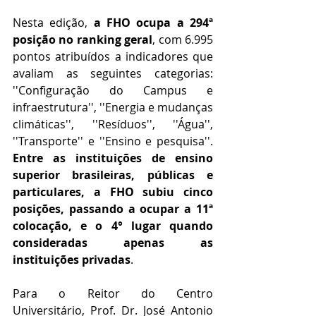
Nesta edição, 
a FHO ocupa a 294ª 
posição no ranking geral
, com 6.995 
pontos atribuídos a indicadores que 
avaliam as seguintes categorias: 
''Configuração do Campus e 
infraestrutura'', ''Energia e mudanças 
climáticas'', ''Resíduos'', ''Água'', 
''Transporte'' e ''Ensino e pesquisa''. 
Entre as instituições de ensino 
superior brasileiras, públicas e 
particulares, a FHO subiu cinco 
posições, passando a ocupar a 11ª 
colocação, e o 4° lugar quando 
consideradas apenas as 
instituições privadas
.
Para o Reitor do Centro 
Universitário, Prof. Dr. José Antonio 