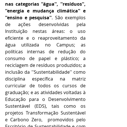
nas categorias ''água'', ''resíduos'', 
''energia e mudança climática'' e 
''ensino e pesquisa''
. São exemplos 
de ações desenvolvidas pela 
Instituição nestas áreas: o uso 
eficiente e o reaproveitamento da 
água utilizada no Campus; as 
políticas internas de redução do 
consumo de papel e plástico; a 
reciclagem de resíduos produzidos; a 
inclusão da ''Sustentabilidade'' como 
disciplina específica na matriz 
curricular de todos os cursos de 
graduação; e as atividades voltadas à 
Educação para o Desenvolvimento 
Sustentável (EDS), tais como os 
projetos Transformação Sustentável 
e Carbono Zero,  promovidos pelo 
Escritório de Sustentabilidade e com 