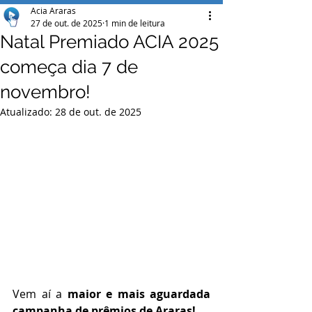
Acia Araras
27 de out. de 2025
1 min de leitura
Natal Premiado ACIA 2025
começa dia 7 de
novembro!
Atualizado:
28 de out. de 2025
Vem aí a 
maior e mais aguardada 
campanha de prêmios de Araras!