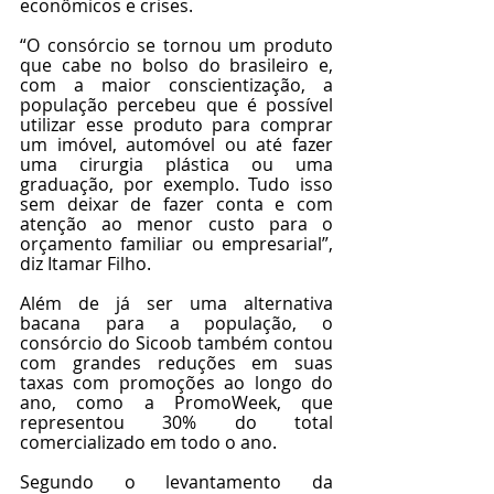
econômicos e crises.
“O consórcio se tornou um produto 
que cabe no bolso do brasileiro e, 
com a maior conscientização, a 
população percebeu que é possível 
utilizar esse produto para comprar 
um imóvel, automóvel ou até fazer 
uma cirurgia plástica ou uma 
graduação, por exemplo. Tudo isso 
sem deixar de fazer conta e com 
atenção ao menor custo para o 
orçamento familiar ou empresarial”, 
diz Itamar Filho.
Além de já ser uma alternativa 
bacana para a população, o 
consórcio do Sicoob também contou 
com grandes reduções em suas 
taxas com promoções ao longo do 
ano, como a PromoWeek, que 
representou 30% do total 
comercializado em todo o ano. 
Segundo o levantamento da 