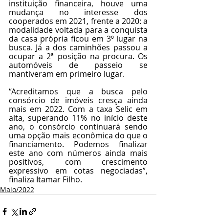
instituição financeira, houve uma 
mudança no interesse dos 
cooperados em 2021, frente a 2020: a 
modalidade voltada para a conquista 
da casa própria ficou em 3º lugar na 
busca. Já a dos caminhões passou a 
ocupar a 2ª posição na procura. Os 
automóveis de passeio se 
mantiveram em primeiro lugar. 
“Acreditamos que a busca pelo 
consórcio de imóveis cresça ainda 
mais em 2022. Com a taxa Selic em 
alta, superando 11% no início deste 
ano, o consórcio continuará sendo 
uma opção mais econômica do que o 
financiamento. Podemos finalizar 
este ano com números ainda mais 
positivos, com crescimento 
expressivo em cotas negociadas”, 
finaliza Itamar Filho.
Maio/2022