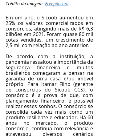
Crédito da imagem: 
Freepik.com
Em um ano, o Sicoob aumentou em 
25% os valores comercializados em 
consórcios, atingindo mais de R$ 6,3 
bilhões em 2021. Foram quase 80 mil 
cotas vendidas, um crescimento de 
2,5 mil com relação ao ano anterior. 
De acordo com a instituição, a 
pandemia ressaltou a importância da 
segurança financeira e muitos 
brasileiros começaram a pensar na 
garantia de uma casa e/ou imóvel 
próprio. Para Itamar Filho (gerente 
de consórcios do Sicoob CCS), o 
consórcio é a prova de que, com 
planejamento financeiro, é possível 
realizar esses sonhos. O consórcio se 
consolida cada vez mais como um 
produto resiliente e educador. Há 60 
anos no mercado, o produto 
consórcio, continua com relevância e 
atravessou diversos cenários 