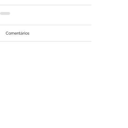
Comentários
Escreva um comentário