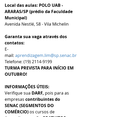
Local das aulas:
POLO UAB - 
ARARAS/SP (prédio da Faculdade 
Municipal)
Avenida Nestlé, 58 - Vila Michelin
Garanta sua vaga através dos 
contatos:
E-
mail: 
aprendizagem.lim@sp.senac.br
Telefone: (19) 2114-9199
TURMA PREVISTA PARA INÍCIO EM 
OUTUBRO!
INFORMAÇÕES ÚTEIS:
Verifique sua 
DARF,
 pois para as 
empresas 
contribuintes do 
SENAC
(SEGMENTOS DO 
COMÉRCIO) 
os cursos de 