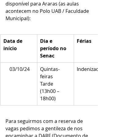
disponível para Araras (as aulas 
acontecem no Polo UAB / Faculdade 
Municipal):
Data de 
Dia e 
Férias
início
período no 
Senac
     03/10/24
Quintas-
Indenizadas
feiras
Tarde 
(13h00 – 
18h00)
Para seguirmos com a reserva de 
vagas pedimos a gentileza de nos 
encaminhar a DARF (Documento de 