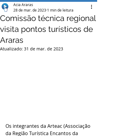
Acia Araras
28 de mar. de 2023
1 min de leitura
Comissão técnica regional
visita pontos turísticos de
Araras
Atualizado:
31 de mar. de 2023
Os integrantes da Arteac (Associação 
da Região Turística Encantos da 