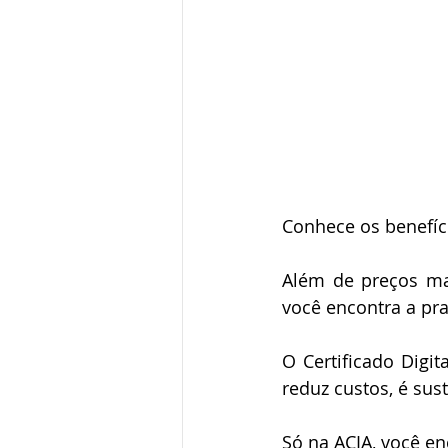
Conhece os benefíc
Além de preços ma
você encontra a pra
O Certificado Digit
reduz custos, é sus
Só na ACIA, você e