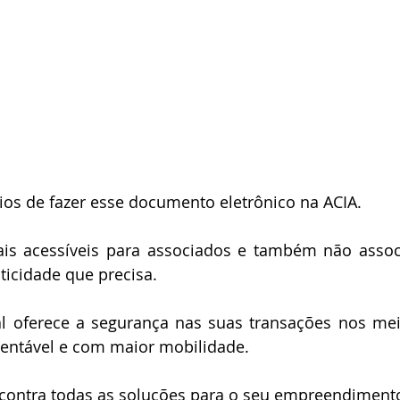
ios de fazer esse documento eletrônico na ACIA.
is acessíveis para associados e também não associ
ticidade que precisa.
al oferece a segurança nas suas transações nos meio
tentável e com maior mobilidade.
ncontra todas as soluções para o seu empreendiment