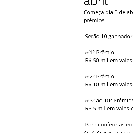
abril
Começa dia 3 de abr
prêmios.
 Serão 10 ganhado
 ✅1º Prêmio
 R$ 50 mil em vale
 ✅2º Prêmio
 R$ 10 mil em vale
 ✅3º ao 10º Prêmio
 R$ 5 mil em vale
 Para conferir as empresas participantes e participar da campanha, baixe o aplicativo 
ACIA Araras,  cadas