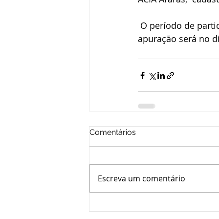
 O período de participação do Dia das Mães será de 3 de abril a 15 de maio. A 
apuração será no di
Comentários
Escreva um comentário