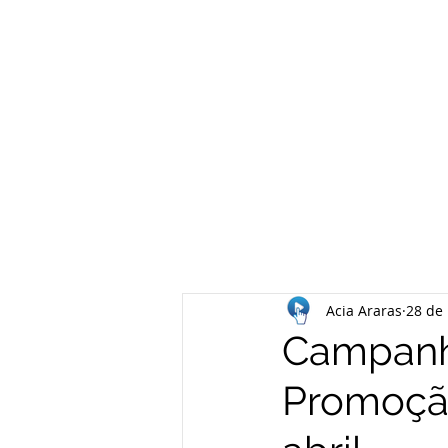
Acia Araras
28 de
Campanha
Promoçã