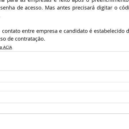
/senha de acesso. Mas antes precisará digitar o cód
.
contato entre empresa e candidato é estabelecido de
sso de contratação.
da ACIA