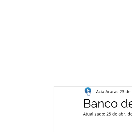
Acia Araras
23 de 
Banco de
Atualizado:
25 de abr. d