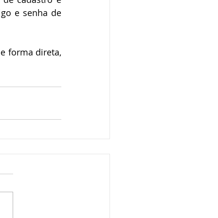
igo e senha de 
 forma direta, 