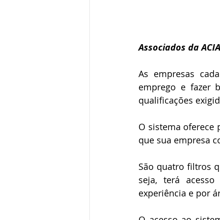
Associados da ACI
As empresas cadas
emprego e fazer b
qualificações exigid
O sistema oferece p
que sua empresa con
São quatro filtros
seja, terá acesso
experiência e por á
O acesso ao siste