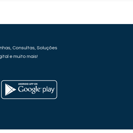
has, Consultas, Soluções
ital e muito mais!