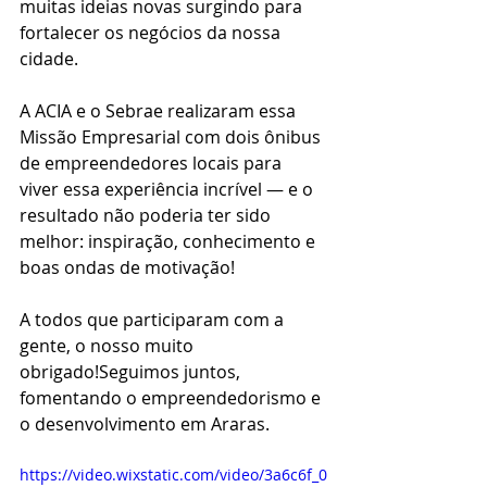
muitas ideias novas surgindo para 
fortalecer os negócios da nossa 
cidade.
A ACIA e o Sebrae realizaram essa 
Missão Empresarial com dois ônibus 
de empreendedores locais para 
viver essa experiência incrível — e o 
resultado não poderia ter sido 
melhor: inspiração, conhecimento e 
boas ondas de motivação!
A todos que participaram com a 
gente, o nosso muito 
obrigado!Seguimos juntos, 
fomentando o empreendedorismo e 
o desenvolvimento em Araras.
https://video.wixstatic.com/video/3a6c6f_0