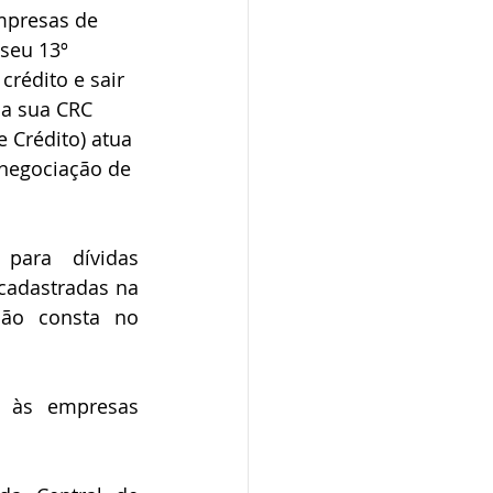
mpresas de 
 seu 13º 
crédito e sair 
da sua CRC 
 Crédito) atua 
negociação de 
para dívidas 
cadastradas na 
ão consta no 
 às empresas 