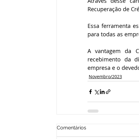
Através desse can
Recuperação de Cré
Essa ferramenta es
para todas as empr
A vantagem da C
recebimento da dí
empresa e o devedo
Novembro/2023
Comentários