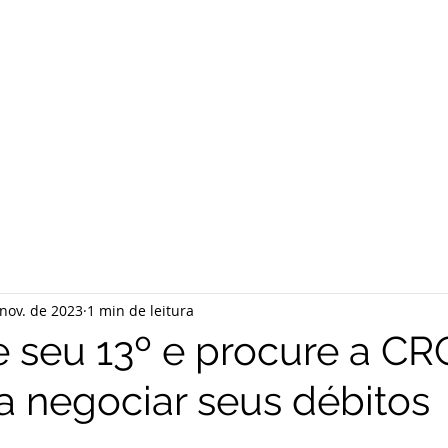
nov. de 2023
1 min de leitura
e seu 13º e procure a CR
a negociar seus débitos