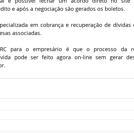
al é possível fechar um acordo direto no site 
dito e após a negociação são gerados os boletos.
pecializada em cobrança e recuperação de dívidas e
esas associadas.
RC para o empresário é que o processo da re
vida pode ser feito agora on-line sem gerar des
r.