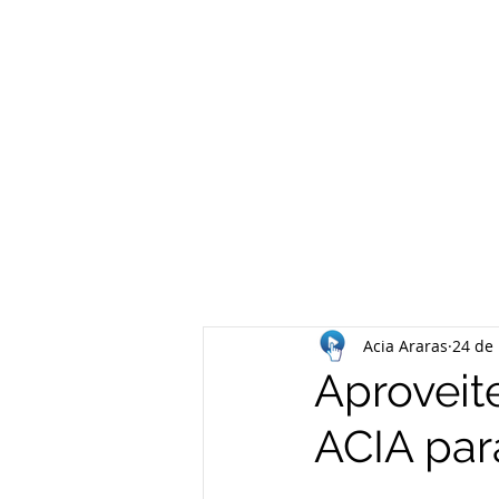
Acia Araras
24 de 
Aproveit
ACIA par