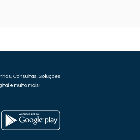
has, Consultas, Soluções
ital e muito mais!