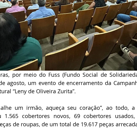
aras, por meio do Fuss (Fundo Social de Solidarieda
1 de agosto, um evento de encerramento da Campanh
ural “Leny de Oliveira Zurita”.
alhe um irmão, aqueça seu coração”, ao todo, a
iu 1.565 cobertores novos, 69 cobertores usados,
eças de roupas, de um total de 19.617 peças arrecad