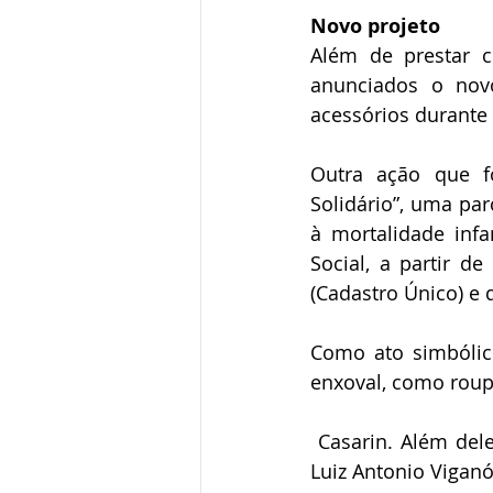
Novo projeto
Além de prestar c
anunciados o novo
acessórios durante 
Outra ação que fo
Solidário”, uma par
à mortalidade infa
Social, a partir d
(Cadastro Único) e
Como ato simbólic
enxoval, como roup
 Casarin. Além del
Luiz Antonio Viganó,