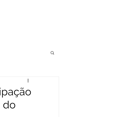
cipação
 do