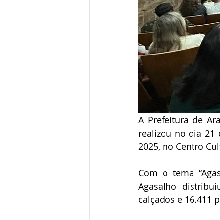
A Prefeitura de Ar
realizou no dia 2
2025, no Centro Cult
Com o tema “Agas
Agasalho distribu
calçados e 16.411 p