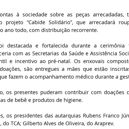
ontas à sociedade sobre as peças arrecadadas, 
 projeto “Cabide Solidário”, que arrecadará roup
o ano todo, com distribuição recorrente.
i destacada e fortalecida durante a cerimônia f
ceria com as Secretarias da Saúde e Assistência Soci
ntil e incentivo ao pré-natal. Os enxovais compost
e doações, são entregues a mães que estão inscrita
 que fazem o acompanhamento médico durante a ges
o, os presentes puderam contribuir com doações de
as de bebê e produtos de higiene.
es, os presidentes das autarquias Rubens Franco Jún
 do TCA; Gilberto Alves de Oliveira, do Araprev.