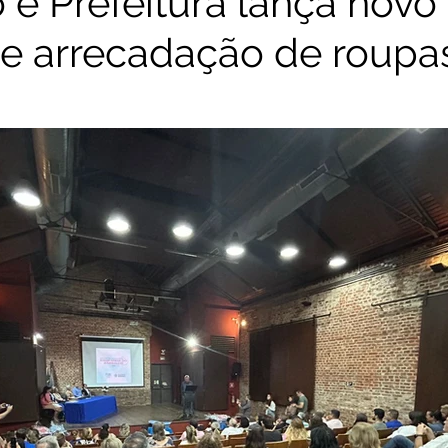
 e Prefeitura lança novo
de arrecadação de roupa