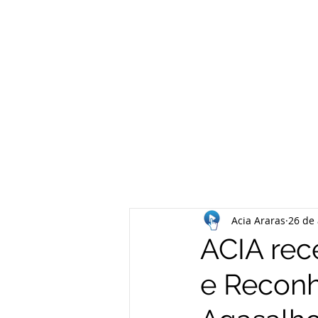
Acia Araras
26 de 
ACIA rec
e Recon