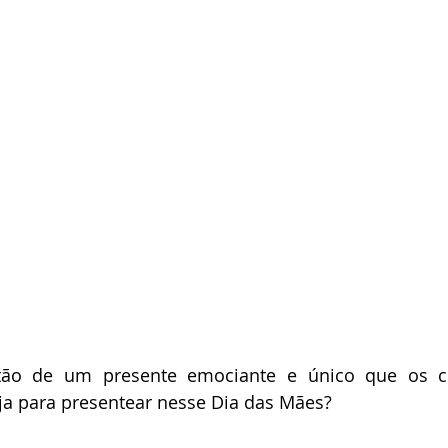
tão de um presente emociante e único que os cl
ja para presentear nesse Dia das Mães?