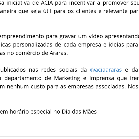
sa iniciativa de ACIA para incentivar a promover se
eira que seja útil para os clientes e relevante para
 empreendimento para gravar um vídeo apresentando
icas personalizadas de cada empresa e ideias para 
as no comércio de Araras.
ublicados nas redes sociais da 
@aciaararas
 e da
 departamento de Marketing e Imprensa que irem
em nenhum custo para as empresas associadas. Nos
em horário especial no Dia das Mães