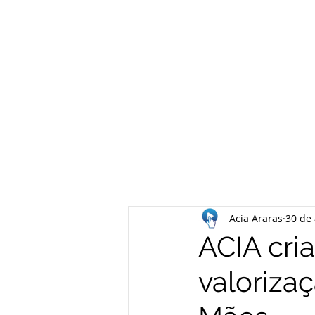
Acia Araras
30 de 
ACIA cria
valoriza