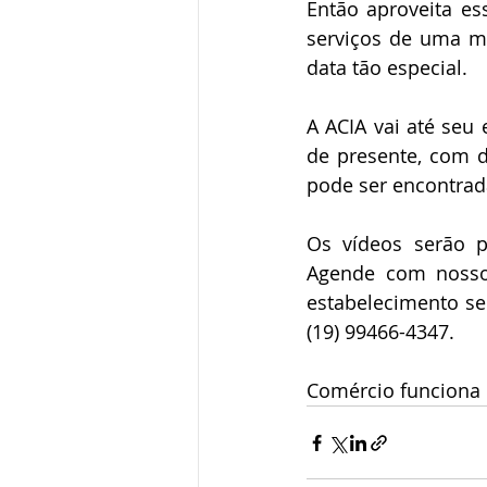
Então aproveita es
serviços de uma man
data tão especial.
A ACIA vai até seu
de presente, com d
pode ser encontrad
Os vídeos serão p
Agende com nosso
estabelecimento s
(19) 99466-4347.
Comércio funciona 