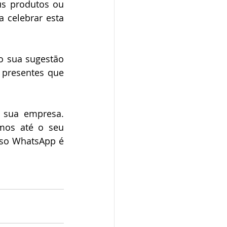
us produtos ou 
 celebrar esta 
 sua sugestão 
presentes que 
 sua empresa. 
os até o seu 
so WhatsApp é 