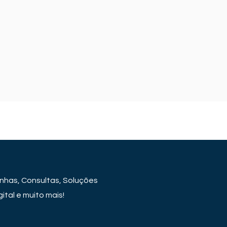
has, Consultas, Soluções
ital e muito mais!