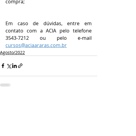
compra;
Em caso de dúvidas, entre em 
contato com a ACIA pelo telefone 
3543-7212 ou pelo e-mail 
cursos@aciaararas.com.br
Agosto/2022
Comentários
Escreva um comentário