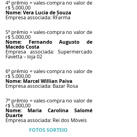
4º prêmio = vales-compra no valor de 
r$ 5.000,00
Nome: Vera Lucia de Souza
Empresa associada: RFarma
5º prêmio = vales-compra no valor de 
r$ 5.000,00
Nome: Fernando Augusto de 
Macedo Costa
Empresa associada: Supermercado 
Favetta – loja 02
6º prêmio = vales-compra no valor de 
r$ 5.000,00
Nome: Marcel Willian Paiva
Empresa associada: Bazar Rosa
7º prêmio = vales-compra no valor de 
r$ 5.000,00
Nome: Maria Carolina Salomé 
Duarte
Empresa associada: Rei dos Móveis
FOTOS SORTEIO 