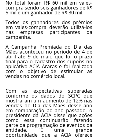
No total foram R$ 60 mil em vales-
compra sendo seis ganhadores de R$ 
5 mil e um ganhador de R$ 30 mil. 
Todos os ganhadores dos prêmios 
em vales-compra deverão utilizá-los 
nas empresas participantes da 
campanha. 
A Campanha Premiada do Dia das 
Mães aconteceu no período de 4 de 
abril até 9 de maio que foi o prazo 
final para o cadastro dos cupons no 
aplicativo ACIA Araras e foi realizada 
com o objetivo de estimular as 
vendas no comércio local. 
Com as expectativas superadas 
conforme os dados do SCPC que 
mostraram um aumento de 12% nas 
vendas do Dia das Mães desse ano 
em comparação ao ano passado, o 
presidente da ACIA disse que ações 
como essa continuarão fazendo 
parte da programação de eventos da 
entidade. “É uma grande 
oportunidade que a ACIA oferece 