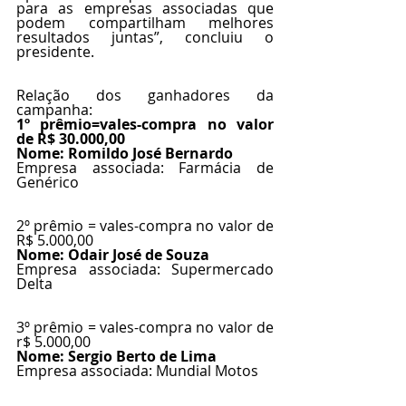
para as empresas associadas que 
podem compartilham melhores 
resultados juntas”, concluiu o 
presidente.
Relação dos ganhadores da 
campanha:
1º prêmio=vales-compra no valor 
de R$ 30.000,00
Nome: Romildo José Bernardo
Empresa associada: Farmácia de 
Genérico
2º prêmio = vales-compra no valor de 
R$ 5.000,00
Nome: Odair José de Souza
Empresa associada: Supermercado 
Delta
3º prêmio = vales-compra no valor de 
r$ 5.000,00
Nome: Sergio Berto de Lima
Empresa associada: Mundial Motos