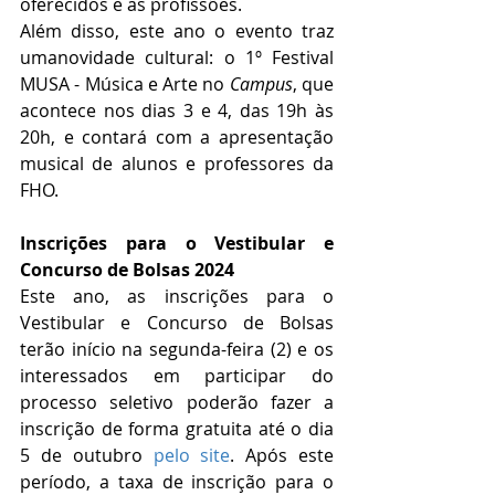
oferecidos e as profissões. 
Além disso, este ano o evento traz 
umanovidade cultural: o 1º Festival 
MUSA - Música e Arte no 
Campus
, que 
acontece nos dias 3 e 4, das 19h às 
20h, e contará com a apresentação 
musical de alunos e professores da 
FHO.
Inscrições para o Vestibular e 
Concurso de Bolsas 2024 
Este ano, as inscrições para o 
Vestibular e Concurso de Bolsas 
terão início na segunda-feira (2) e os 
interessados em participar do 
processo seletivo poderão fazer a 
inscrição de forma gratuita até o dia 
5 de outubro 
pelo site
. Após este 
período, a taxa de inscrição para o 