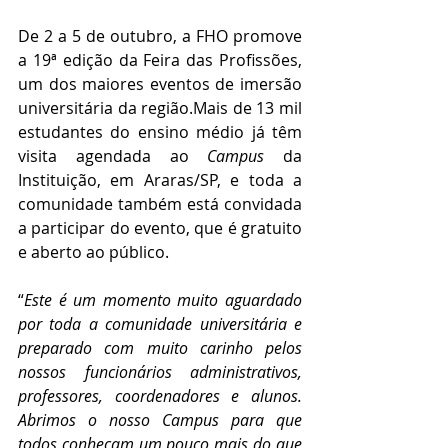
De 2 a 5 de outubro, a FHO promove 
a 19ª edição da Feira das Profissões, 
um dos maiores eventos de imersão 
universitária da região.Mais de 13 mil 
estudantes do ensino médio já têm 
visita agendada ao 
Campus 
da 
Instituição, em Araras/SP, e toda a 
comunidade também está convidada 
a participar do evento, que é gratuito 
e aberto ao público. 
“
Este é um momento muito aguardado 
por toda a comunidade universitária e 
preparado com muito carinho pelos 
nossos funcionários administrativos, 
professores, coordenadores e alunos. 
Abrimos o nosso Campus para que 
todos conheçam um pouco mais do que 