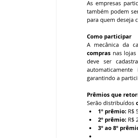
As empresas partic
também podem ser 
para quem deseja c
Como participar
A mecânica da ca
compras
 nas loja
deve ser cadastr
automaticamente
garantindo a partici
Prêmios que retor
Serão distribuídos 
1º prêmio:
 R$ 
2º prêmio:
 R$ 
3º ao 8º prêmi