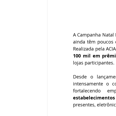
A Campanha Natal P
ainda têm poucos d
Realizada pela ACI
100 mil em prêmi
lojas participantes.
Desde o lançamen
intensamente o c
fortalecendo e
estabelecimentos
presentes, eletrôni