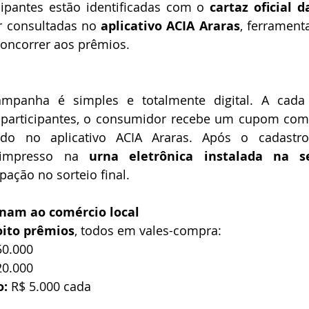
ipantes estão identificadas com o 
cartaz oficial
consultadas no 
aplicativo ACIA Araras
, ferrament
oncorrer aos prêmios.
mpanha é simples e totalmente digital. A cada
s participantes, o consumidor recebe um cupom com
ado no aplicativo ACIA Araras. Após o cadastr
 impresso na 
urna eletrônica instalada na 
pação no sorteio final.
nam ao comércio local
oito prêmios
, todos em vales-compra:
50.000
20.000
o:
 R$ 5.000 cada