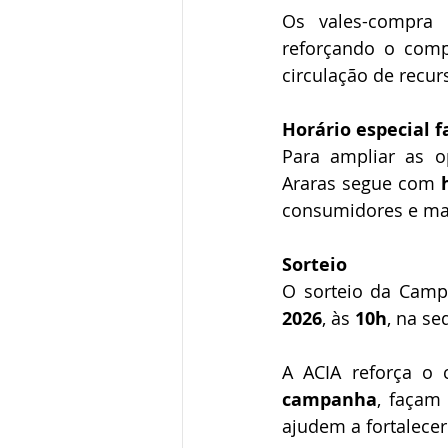
Os vales-compra d
reforçando o comp
circulação de recur
Horário especial 
Para ampliar as o
Araras segue com 
consumidores e maio
Sorteio
O sorteio da Camp
2026
, às 
10h
, na s
A ACIA reforça o 
campanha
, façam
ajudem a fortalecer