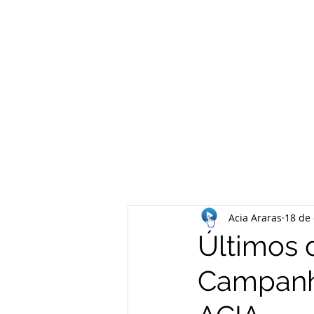
Acia Araras
18 de 
Últimos d
Campanh