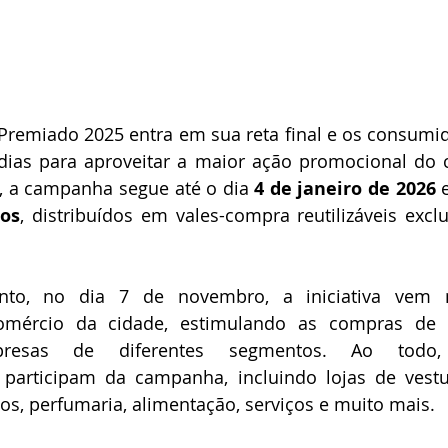
remiado 2025 entra em sua reta final e os consumid
ias para aproveitar a maior ação promocional do co
A, a campanha segue até o dia 
4 de janeiro de 2026
 
os
, distribuídos em vales-compra reutilizáveis excl
to, no dia 7 de novembro, a iniciativa vem 
omércio da cidade, estimulando as compras de 
mpresas de diferentes segmentos. Ao todo
 participam da campanha, incluindo lojas de vestuá
cos, perfumaria, alimentação, serviços e muito mais.