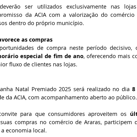
everão ser utilizados exclusivamente nas lojas p
romisso da ACIA com a valorização do comércio 
sos dentro do próprio município.
favorece as compras
portunidades de compra neste período decisivo, 
horário especial de fim de ano
, oferecendo mais c
r fluxo de clientes nas lojas.
anha Natal Premiado 2025 será realizado no dia 
8
ede da ACIA, com acompanhamento aberto ao público.
convite para que consumidores aproveitem os 
úl
 suas compras no comércio de Araras, participem 
 a economia local.